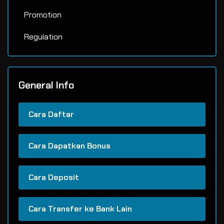
Promotion
Regulation
General Info
Cara Daftar
Cara Dapatkan Bonus
Cara Deposit
Cara Transfer ke Bank Lain